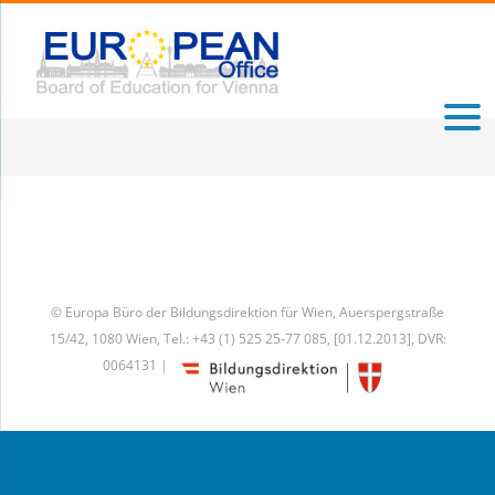
Skip
to
content
© Europa Büro der Bildungsdirektion für Wien, Auerspergstraße
15/42, 1080 Wien, Tel.: +43 (1) 525 25-77 085, [01.12.2013], DVR:
0064131 |