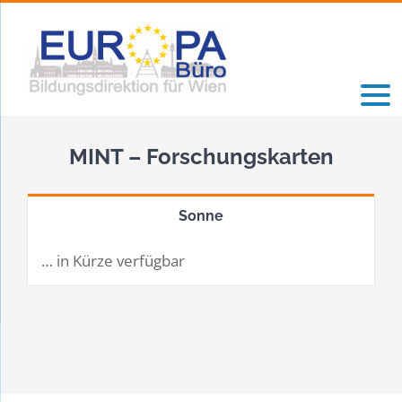
Zum
Inhalt
springen
MINT – Forschungskarten
Sonne
… in Kürze verfügbar