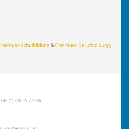
Erasmus+ Schulbildung
&
Erasmus+ Berufsbildung
.
+43 (1) 525 25-77 085
) /
shutterstock.com