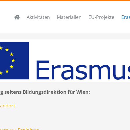
Aktivitäten
Materialien
EU-Projekte
Era
seitens Bildungsdirektion für Wien:
andort
asmus+ Projektes