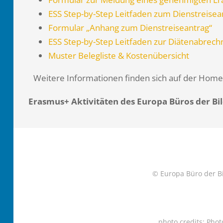
ESS Step-by-Step Leitfaden zum Dienstreisea
Formular „Anhang zum Dienstreiseantrag“
ESS Step-by-Step Leitfaden zur Diätenabrec
Muster Belegliste & Kostenübersicht
Weitere Informationen finden sich auf der Hom
Erasmus+ Aktivitäten des Europa Büros der Bi
© Europa Büro der Bi
photo credits: Pho