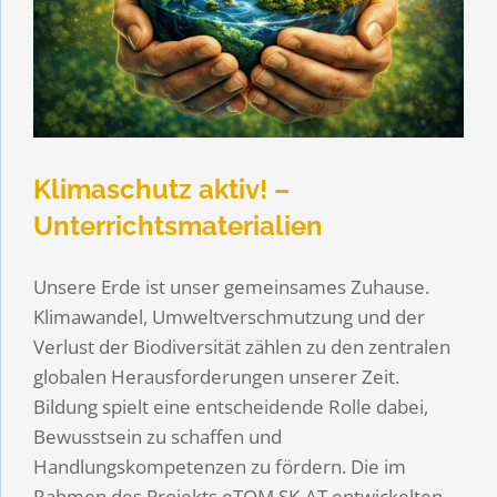
Klimaschutz aktiv! –
Unterrichtsmaterialien
Unsere Erde ist unser gemeinsames Zuhause.
Klimawandel, Umweltverschmutzung und der
Verlust der Biodiversität zählen zu den zentralen
globalen Herausforderungen unserer Zeit.
Bildung spielt eine entscheidende Rolle dabei,
Bewusstsein zu schaffen und
Handlungskompetenzen zu fördern. Die im
Rahmen des Projekts eTOM SK-AT entwickelten