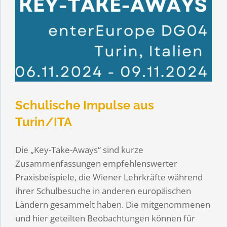
Schulische Impulse aus
Turin/ITA
Die „Key-Take-Aways“ sind kurze
Zusammenfassungen empfehlenswerter
Praxisbeispiele, die Wiener Lehrkräfte während
ihrer Schulbesuche in anderen europäischen
Ländern gesammelt haben. Die mitgenommenen
und hier geteilten Beobachtungen können für