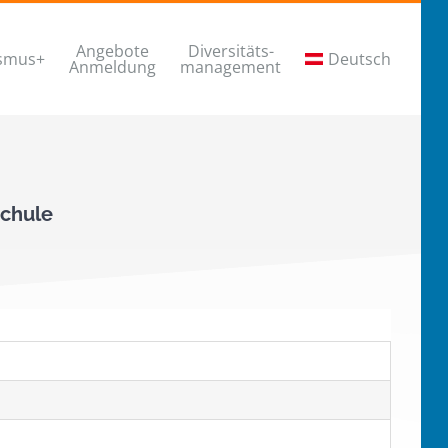
Angebote
Diversitäts-
smus+
Deutsch
Anmeldung
management
Schule