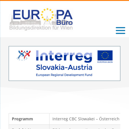
Zum
Inhalt
springen
Programm
Interreg CBC Slowakei – Österreich