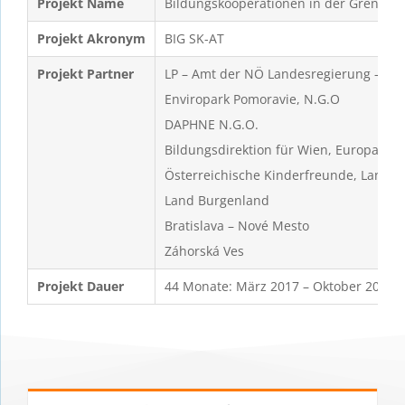
Projekt Name
Bildungskooperationen in der Grenzreg
Projekt Akronym
BIG SK-AT
Projekt Partner
LP – Amt der NÖ Landesregierung – Abt
Enviropark Pomoravie, N.G.O
DAPHNE N.G.O.
Bildungsdirektion für Wien, Europa Bür
Österreichische Kinderfreunde, Landes
Land Burgenland
Bratislava – Nové Mesto
Záhorská Ves
Projekt Dauer
44 Monate: März 2017 – Oktober 2020