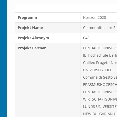
Programm
Horizon 2020
Projekt Name
Communities for S
Projekt Akronym
C4S
Projekt Partner
FUNDACIO UNIVERS
IB-Hochschule Berl
Galileo Progetti Non
UNIVERSITA‘ DEGLI
Comune di Sesto S
ERASMUSHOGESCH
FUNDACIO UNIVERS
WIRTSCHAFTSUNIVE
LUNDS UNIVERSITE
NEW BULGARIAN UN