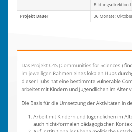
Bildungsdirektion 
Projekt Dauer
36 Monate: Oktobe
Das Projekt C4S (Communities for Sciences ) find
im jeweiligen Rahmen eines lokalen Hubs durch
dieser Hubs hat eine bestimmte vulnerable Co
arbeitet mit Kindern und Jugendlichen im Alter 
Die Basis für die Umsetzung der Aktivitäten in d
Arbeit mit Kindern und Jugendlichen im A
auch nicht-formalen pädagogischen Kontex
Auf institutioneller Ebene (politische En