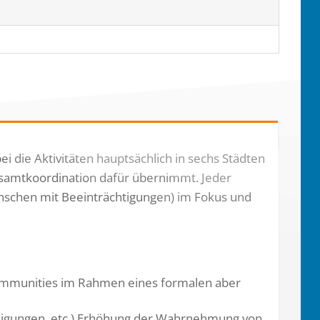
i die Aktivitäten hauptsächlich in sechs Städten
samtkoordination dafür übernimmt. Jeder
schen mit Beeinträchtigungen) im Fokus und
 Communities im Rahmen eines formalen aber
einigungen, etc.) Erhöhung der Wahrnehmung von