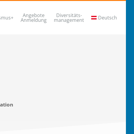
Angebote
Diversitäts-
smus+
Deutsch
Anmeldung
management
ation