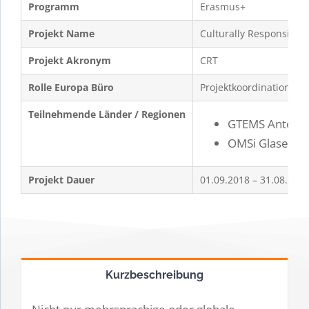
Programm
Erasmus+
Projekt Name
Culturally Responsive 
Projekt Akronym
CRT
Rolle Europa Büro
Projektkoordination
Teilnehmende Länder / Regionen
GTEMS Anton-S
OMSi Glaserga
Projekt Dauer
01.09.2018 – 31.08.201
Kurzbeschreibung