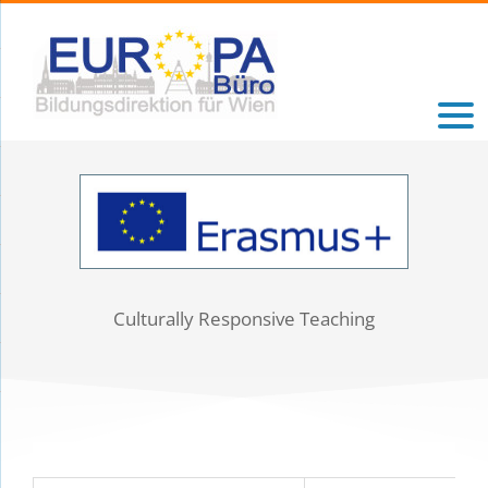
Zum
Inhalt
springen
Culturally Responsive Teaching