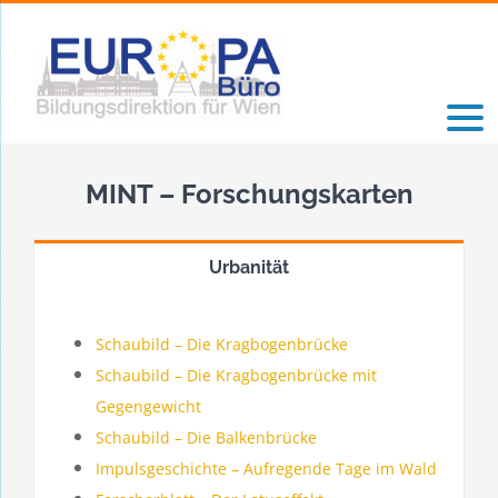
Zum
Inhalt
springen
MINT – Forschungskarten
Urbanität
Schaubild – Die Kragbogenbrücke
Schaubild – Die Kragbogenbrücke mit
Gegengewicht
Schaubild – Die Balkenbrücke
Impulsgeschichte – Aufregende Tage im Wald