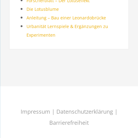
Forscherblatt – Der Lotuseffekt
Die Lotusblume
Anleitung – Bau einer Leonardobrücke
Urbanität Lernspiele & Ergänzungen zu
Experimenten
Impressum
|
Datenschutzerklärung
|
Barrierefreiheit