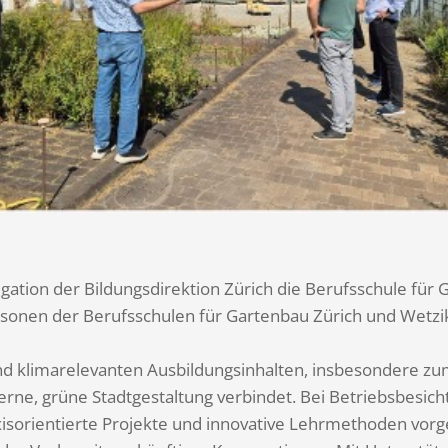
ation der Bildungsdirektion Zürich die Berufsschule für 
onen der Berufsschulen für Gartenbau Zürich und Wetziko
und klimarelevanten Ausbildungsinhalten, insbesondere zu
rne, grüne Stadtgestaltung verbindet. Bei Betriebsbesi
sorientierte Projekte und innovative Lehrmethoden vorge