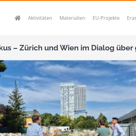
Aktivitäten
Materialien
EU-Projekte
Era
okus – Zürich und Wien im Dialog über