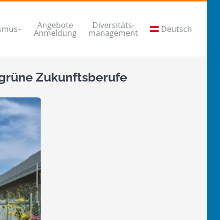
Angebote
Diversitäts-
smus+
Deutsch
Anmeldung
management
 grüne Zukunftsberufe