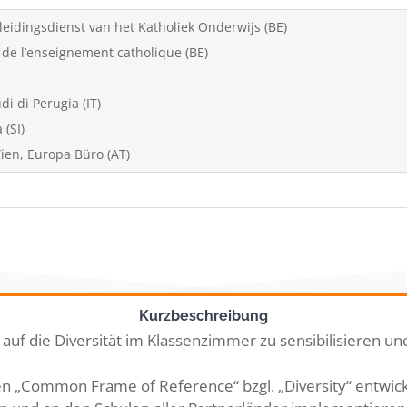
eidingsdienst van het Katholiek Onderwijs (BE)
 de l’enseignement catholique (BE)
di di Perugia (IT)
 (SI)
ien, Europa Büro (AT)
Kurzbeschreibung
auf die Diversität im Klassenzimmer zu sensibilisieren und
n „Common Frame of Reference“ bzgl. „Diversity“ entwicke