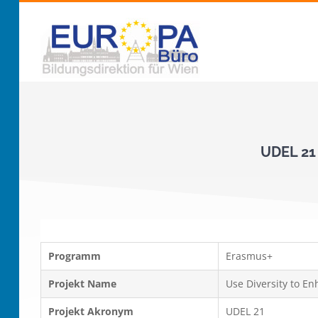
Zum
Inhalt
springen
UDEL 21 
Programm
Erasmus+
Projekt Name
Use Diversity to En
Projekt Akronym
UDEL 21