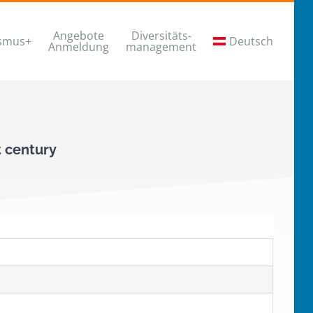
Angebote
Diversitäts-
smus+
Deutsch
Anmeldung
management
t century