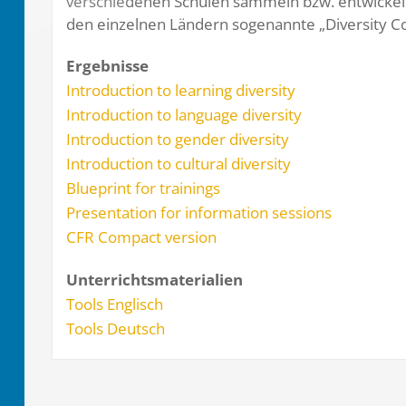
verschiedenen Schulen sammeln bzw. entwickeln
den einzelnen Ländern sogenannte „Diversity Co
Ergebnisse
Introduction to learning diversity
Introduction to language diversity
Introduction to gender diversity
Introduction to cultural diversity
Blueprint for trainings
Presentation for information sessions
CFR Compact version
Unterrichtsmaterialien
Tools Englisch
Tools Deutsch