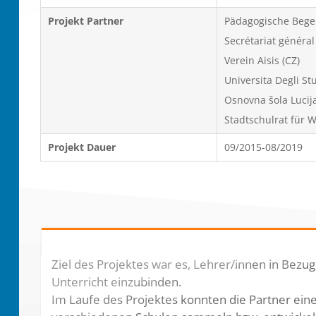
Projekt Partner
Pädagogische Begel
Secrétariat général
Verein Aisis (CZ)
Universita Degli Stu
Osnovna šola Lucija
Stadtschulrat für W
Projekt Dauer
09/2015-08/2019
Ziel des Projektes war es, Lehrer/innen in Bezug 
Unterricht einzubinden.
Im Laufe des Projektes konnten die Partner eine