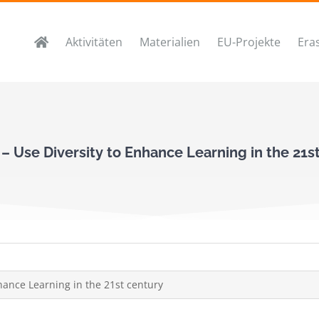
Aktivitäten
Materialien
EU-Projekte
Era
– Use Diversity to Enhance Learning in the 21s
hance Learning in the 21st century