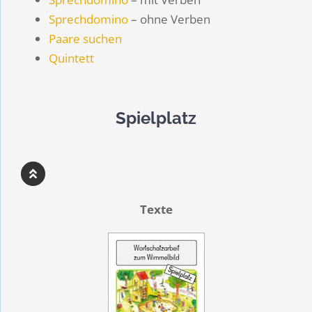
Sprechdomino
– ohne Verben
Paare suchen
Quintett
Spielplatz
Texte