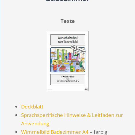
Texte
Deckblatt
Sprachspezifische Hinweise & Leitfaden zur
Anwendung
Wimmelbild Badezimmer A4
– farbig