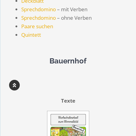
Deckblatt
Sprechdomino
– mit Verben
Sprechdomino
– ohne Verben
Paare suchen
Quintett
Bauernhof
Texte