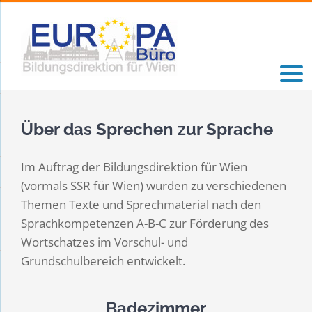
Zum
Inhalt
springen
Über das Sprechen zur Sprache
Im Auftrag der Bildungsdirektion für Wien
(vormals SSR für Wien) wurden zu verschiedenen
Themen Texte und Sprechmaterial nach den
Sprachkompetenzen A-B-C zur Förderung des
Wortschatzes im Vorschul- und
Grundschulbereich entwickelt.
Badezimmer