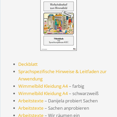
Deckblatt
Sprachspezifische Hinweise & Leitfaden zur
Anwendung
Wimmelbild Kleidung A4
– farbig
Wimmelbild Kleidung A4
– schwarzweiß
Arbeitstexte
– Danijela probiert Sachen
Arbeitstexte
– Sachen anprobieren
Arbeitstexte
– Wir räumen ein