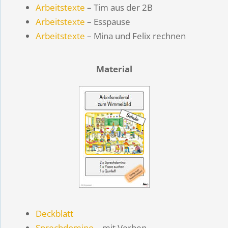
Arbeitstexte
– Tim aus der 2B
Arbeitstexte
– Esspause
Arbeitstexte
– Mina und Felix rechnen
Material
Deckblatt
Sprechdomino
– mit Verben